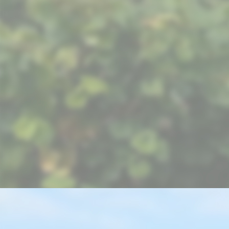
Wispersteig