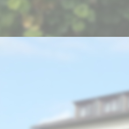
Rüdesheim Weinberge