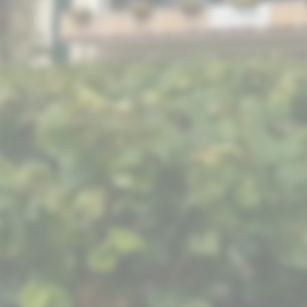
Oestrich-Winkel durch Stele