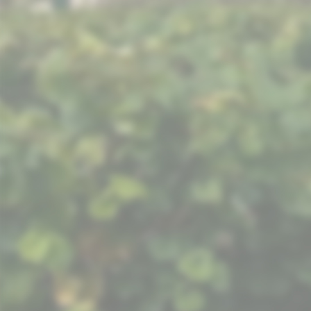
Lorch vom Rheinsteig