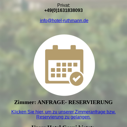
Privat:
+49(0)1631838093
info@hotel-ruthmann.de
Zimmer: ANFRAGE- RESERVIERUNG
Klicken Sie hier, um zu unserer
Zimmeranfrage bzw.
Reservierung
zu gelangen.