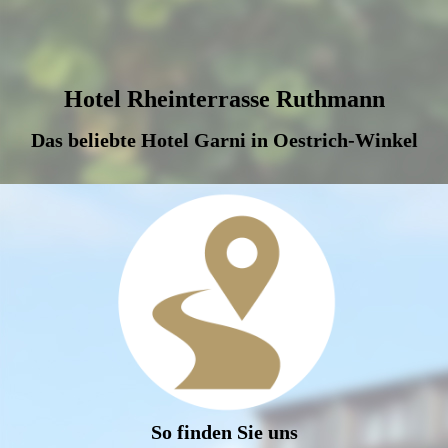
Hotel Rheinterrasse Ruthmann
Das beliebte Hotel Garni in Oestrich-Winkel
So finden Sie uns