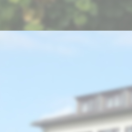
picture-2600 (1)