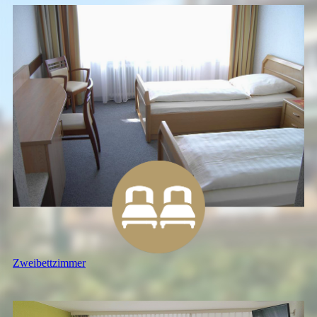
Zwei­bett­zimmer