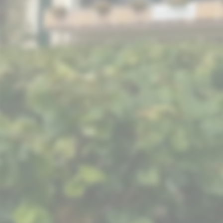
picture-2600