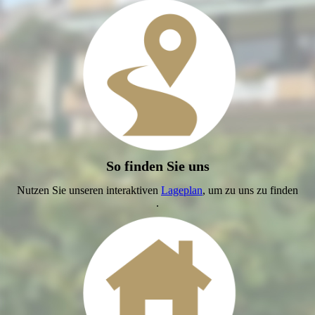
So finden Sie uns
Nutzen Sie unseren interaktiven
Lageplan
, um zu uns zu finden
.