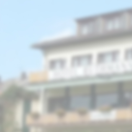
picture-2600 (4)