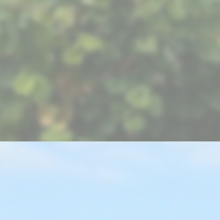
picture-2600 (3)